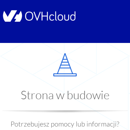
Strona w budowie
Potrzebujesz pomocy lub informacji?