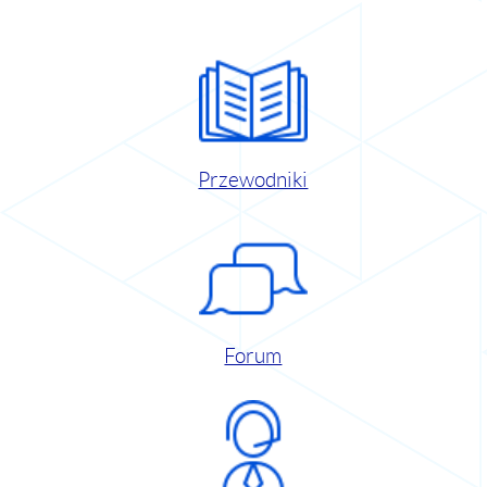
Przewodniki
Forum